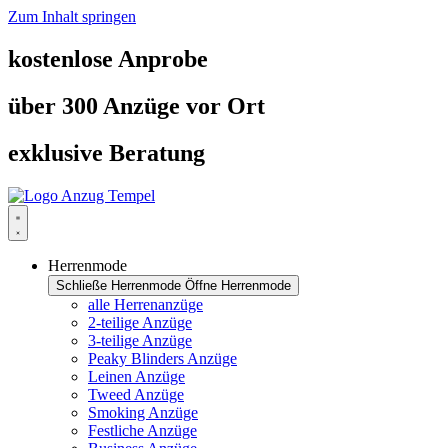
Zum Inhalt springen
kostenlose Anprobe
über 300 Anzüge vor Ort
exklusive Beratung
Herrenmode
Schließe Herrenmode
Öffne Herrenmode
alle Herrenanzüge
2-teilige Anzüge
3-teilige Anzüge
Peaky Blinders Anzüge
Leinen Anzüge
Tweed Anzüge
Smoking Anzüge
Festliche Anzüge