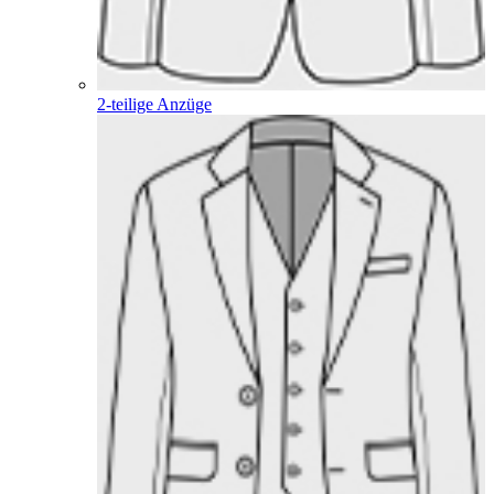
2-teilige Anzüge