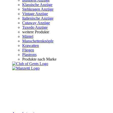
Business Anzüge
Klassische Anzüge
Stehkragen Anzüge
Vintage Anzüge
Italienische Anzüge
Cutaway Anzüge
Tuxedo Anzüge
weitere Produkte
Mäntel
Manschettenknöpfe
Krawatten
Fliegen
Plastrons
Produkte nach Marke