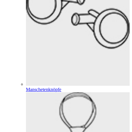
Manschetenknöpfe