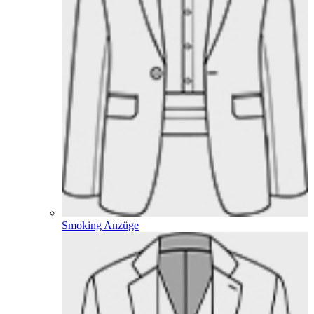
Smoking Anzüge