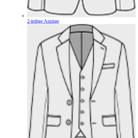
2-teilige Anzüge