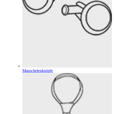
Manschetenknöpfe