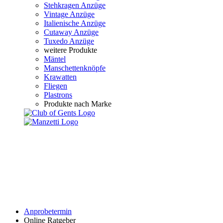
Stehkragen Anzüge
Vintage Anzüge
Italienische Anzüge
Cutaway Anzüge
Tuxedo Anzüge
weitere Produkte
Mäntel
Manschettenknöpfe
Krawatten
Fliegen
Plastrons
Produkte nach Marke
Anprobetermin
Online Ratgeber