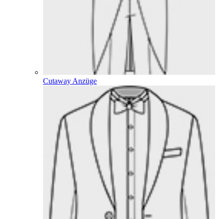
Cutaway Anzüge