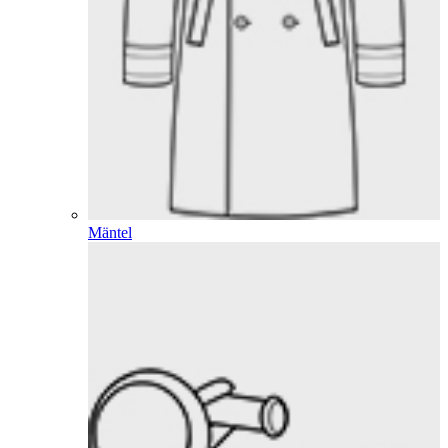
Mäntel