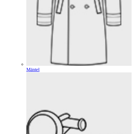
Mäntel