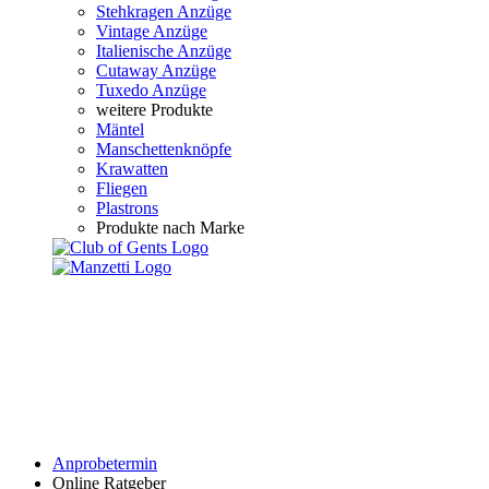
Stehkragen Anzüge
Vintage Anzüge
Italienische Anzüge
Cutaway Anzüge
Tuxedo Anzüge
weitere Produkte
Mäntel
Manschettenknöpfe
Krawatten
Fliegen
Plastrons
Produkte nach Marke
Anprobetermin
Online Ratgeber