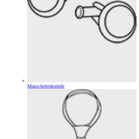
Manschetenknöpfe