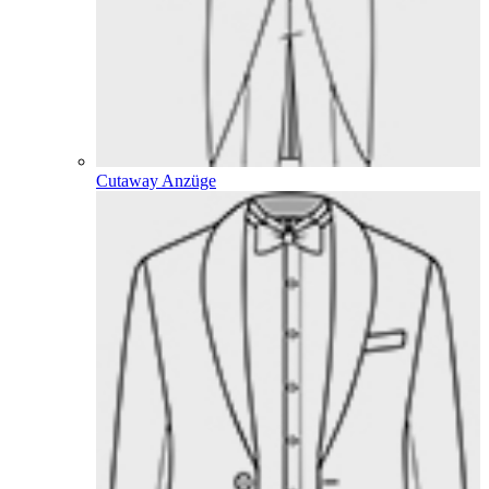
Cutaway Anzüge