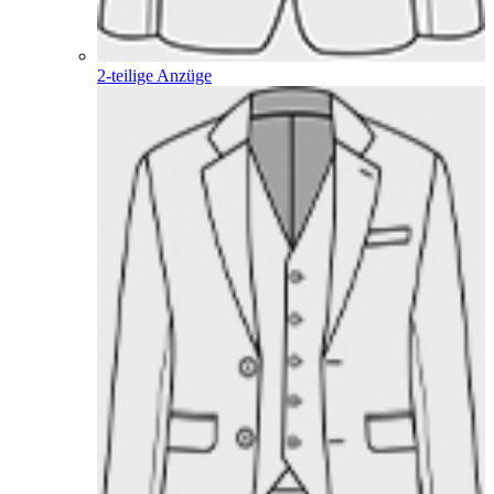
2-teilige Anzüge