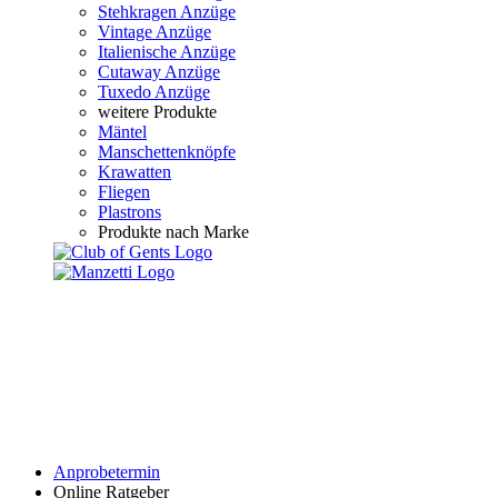
Stehkragen Anzüge
Vintage Anzüge
Italienische Anzüge
Cutaway Anzüge
Tuxedo Anzüge
weitere Produkte
Mäntel
Manschettenknöpfe
Krawatten
Fliegen
Plastrons
Produkte nach Marke
Anprobetermin
Online Ratgeber