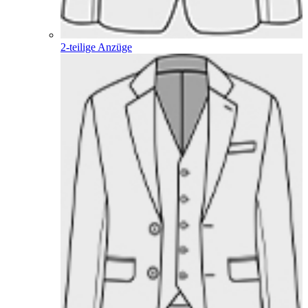
2-teilige Anzüge