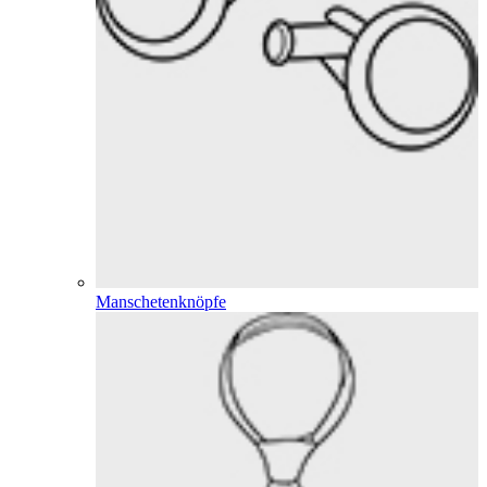
Manschetenknöpfe