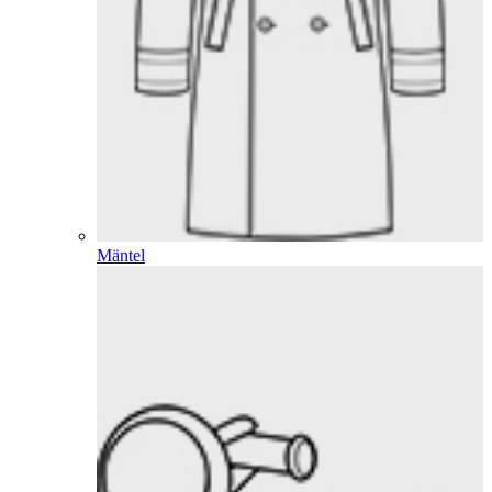
Mäntel