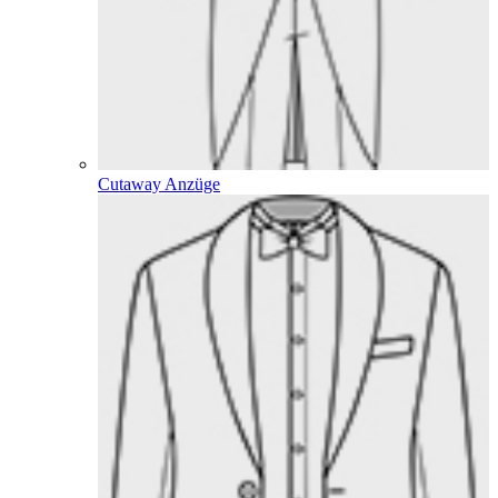
Cutaway Anzüge