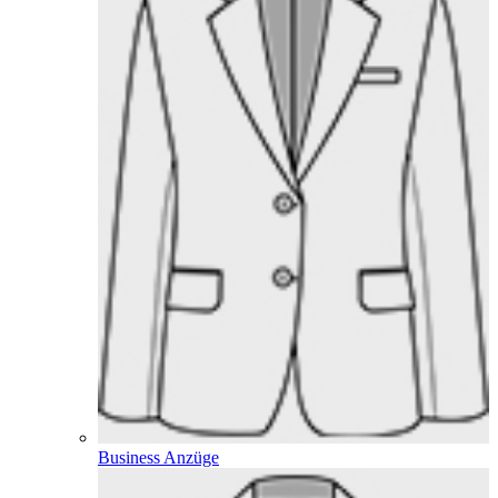
Business Anzüge