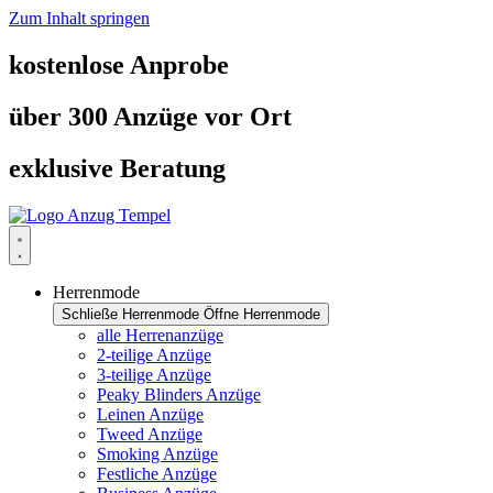
Zum Inhalt springen
kostenlose Anprobe
über 300 Anzüge vor Ort
exklusive Beratung
Herrenmode
Schließe Herrenmode
Öffne Herrenmode
alle Herrenanzüge
2-teilige Anzüge
3-teilige Anzüge
Peaky Blinders Anzüge
Leinen Anzüge
Tweed Anzüge
Smoking Anzüge
Festliche Anzüge