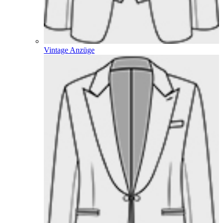
Vintage Anzüge