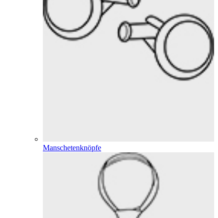
Manschetenknöpfe