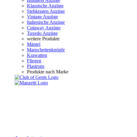
Business Anzüge
Klassische Anzüge
Stehkragen Anzüge
Vintage Anzüge
Italienische Anzüge
Cutaway Anzüge
Tuxedo Anzüge
weitere Produkte
Mäntel
Manschettenknöpfe
Krawatten
Fliegen
Plastrons
Produkte nach Marke