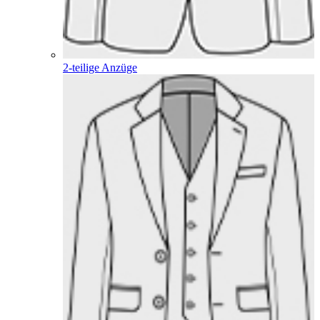
2-teilige Anzüge