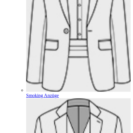
Smoking Anzüge