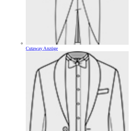
Cutaway Anzüge