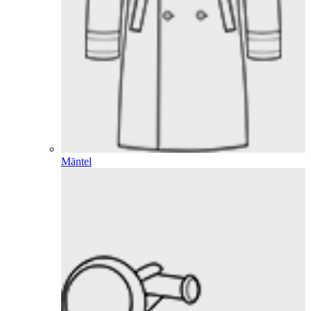
Mäntel