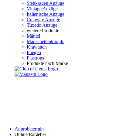
Stehkragen Anzüge
Vintage Anzüge
Italienische Anzüge
Cutaway Anzüge
Tuxedo Anzüge
weitere Produkte
Mäntel
Manschettenknöpfe
Krawatten
Fliegen
Plastrons
Produkte nach Marke
Anprobetermin
Online Ratgeber