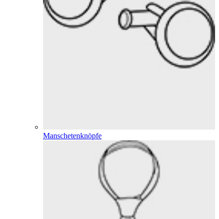
Manschetenknöpfe