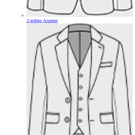
2-teilige Anzüge