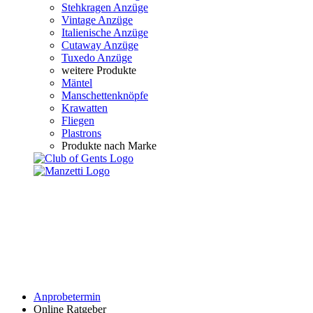
Stehkragen Anzüge
Vintage Anzüge
Italienische Anzüge
Cutaway Anzüge
Tuxedo Anzüge
weitere Produkte
Mäntel
Manschettenknöpfe
Krawatten
Fliegen
Plastrons
Produkte nach Marke
Anprobetermin
Online Ratgeber