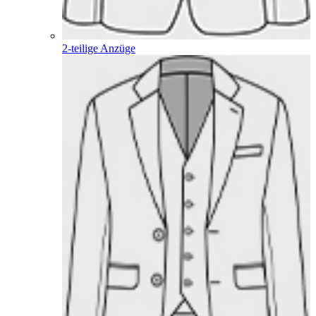
2-teilige Anzüge