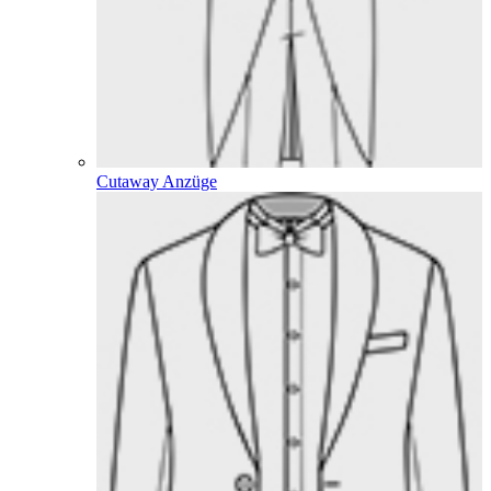
Cutaway Anzüge