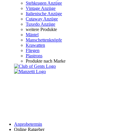
Stehkragen Anzüge
Vintage Anzüge
Italienische Anzüge
Cutaway Anzüge
Tuxedo Anzüge
weitere Produkte
Mäntel
Manschettenknöpfe
Krawatten
Fliegen
Plastrons
Produkte nach Marke
Anprobetermin
Online Ratgeber