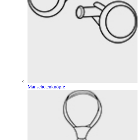
Manschetenknöpfe