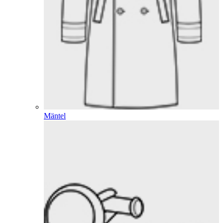
Mäntel