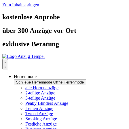
Zum Inhalt springen
kostenlose Anprobe
über 300 Anzüge vor Ort
exklusive Beratung
Herrenmode
Schließe Herrenmode
Öffne Herrenmode
alle Herrenanzüge
2-teilige Anzüge
3-teilige Anzüge
Peaky Blinders Anzüge
Leinen Anzüge
Tweed Anzüge
Smoking Anzüge
Festliche Anzüge