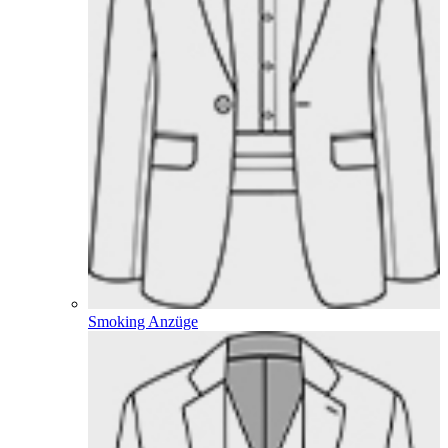
Smoking Anzüge