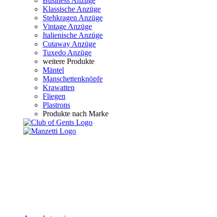
Business Anzüge
Klassische Anzüge
Stehkragen Anzüge
Vintage Anzüge
Italienische Anzüge
Cutaway Anzüge
Tuxedo Anzüge
weitere Produkte
Mäntel
Manschettenknöpfe
Krawatten
Fliegen
Plastrons
Produkte nach Marke