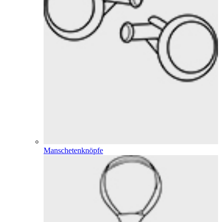
Manschetenknöpfe