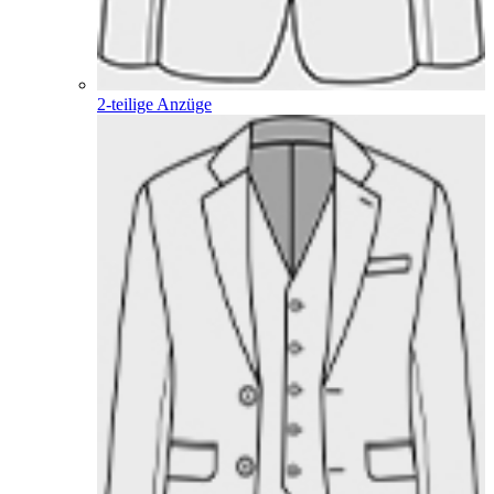
2-teilige Anzüge