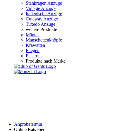
Stehkragen Anzüge
Vintage Anzüge
Italienische Anzüge
Cutaway Anzüge
Tuxedo Anzüge
weitere Produkte
Mäntel
Manschettenknöpfe
Krawatten
Fliegen
Plastrons
Produkte nach Marke
Anprobetermin
Online Ratgeber