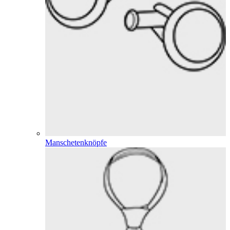
Manschetenknöpfe