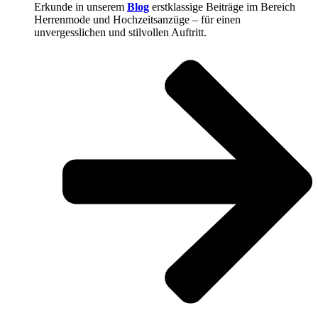
Erkunde in unserem
Blog
erstklassige Beiträge im Bereich
Herrenmode und Hochzeitsanzüge – für einen
unvergesslichen und stilvollen Auftritt.