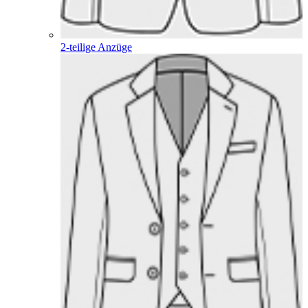
2-teilige Anzüge