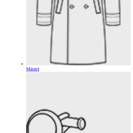
Mäntel