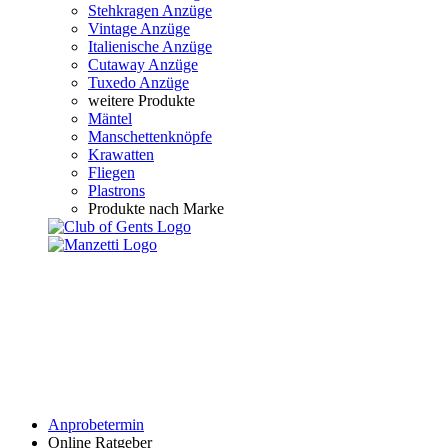
Stehkragen Anzüge
Vintage Anzüge
Italienische Anzüge
Cutaway Anzüge
Tuxedo Anzüge
weitere Produkte
Mäntel
Manschettenknöpfe
Krawatten
Fliegen
Plastrons
Produkte nach Marke
Anprobetermin
Online Ratgeber