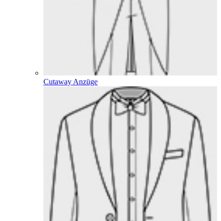
Cutaway Anzüge