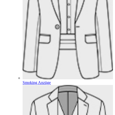
Smoking Anzüge