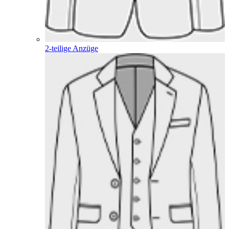
2-teilige Anzüge