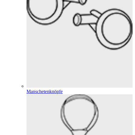
Manschetenknöpfe