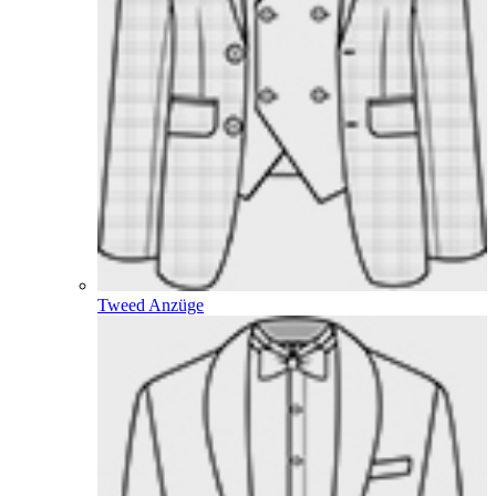
Tweed Anzüge