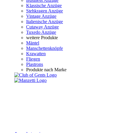
Business Anzüge
Klassische Anzüge
Stehkragen Anzüge
Vintage Anzüge
Italienische Anzüge
Cutaway Anzüge
Tuxedo Anzüge
weitere Produkte
Mäntel
Manschettenknöpfe
Krawatten
Fliegen
Plastrons
Produkte nach Marke