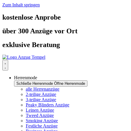
Zum Inhalt springen
kostenlose Anprobe
über 300 Anzüge vor Ort
exklusive Beratung
Herrenmode
Schließe Herrenmode
Öffne Herrenmode
alle Herrenanzüge
2-teilige Anzüge
3-teilige Anzüge
Peaky Blinders Anzüge
Leinen Anzüge
Tweed Anzüge
Smoking Anzüge
Festliche Anzüge