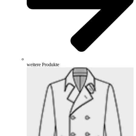
weitere Produkte