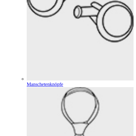
Manschetenknöpfe