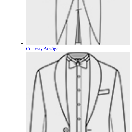
Cutaway Anzüge