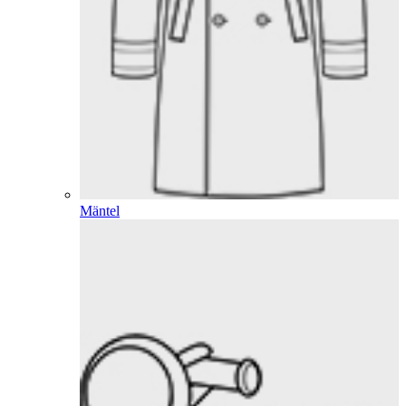
Mäntel