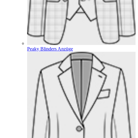
Peaky Blinders Anzüge