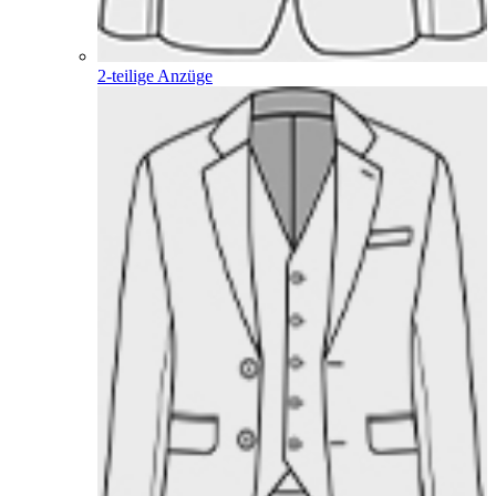
2-teilige Anzüge