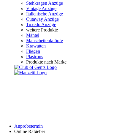
Stehkragen Anzüge
Vintage Anzüge
Italienische Anzüge
Cutaway Anzüge
Tuxedo Anzüge
weitere Produkte
Mäntel
Manschettenknöpfe
Krawatten
Fliegen
Plastrons
Produkte nach Marke
Anprobetermin
Online Ratgeber