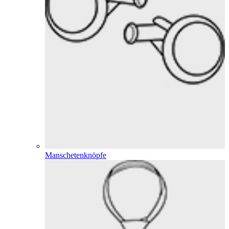
Manschetenknöpfe