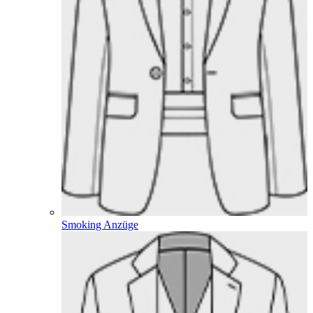
Smoking Anzüge