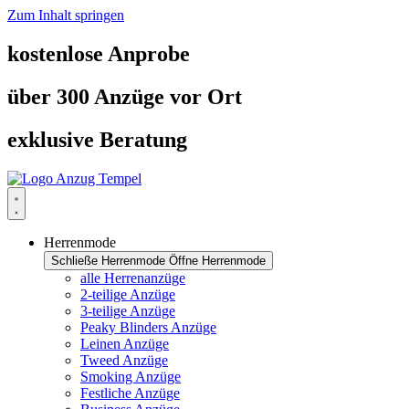
Zum Inhalt springen
kostenlose Anprobe
über 300 Anzüge vor Ort
exklusive Beratung
Herrenmode
Schließe Herrenmode
Öffne Herrenmode
alle Herrenanzüge
2-teilige Anzüge
3-teilige Anzüge
Peaky Blinders Anzüge
Leinen Anzüge
Tweed Anzüge
Smoking Anzüge
Festliche Anzüge