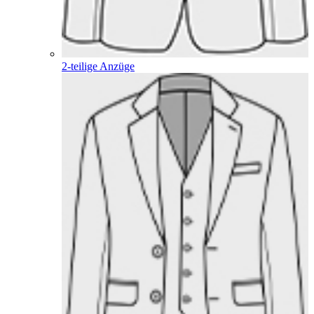
2-teilige Anzüge