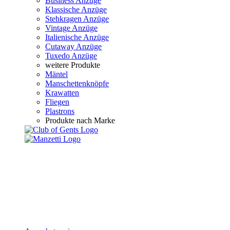
Business Anzüge
Klassische Anzüge
Stehkragen Anzüge
Vintage Anzüge
Italienische Anzüge
Cutaway Anzüge
Tuxedo Anzüge
weitere Produkte
Mäntel
Manschettenknöpfe
Krawatten
Fliegen
Plastrons
Produkte nach Marke