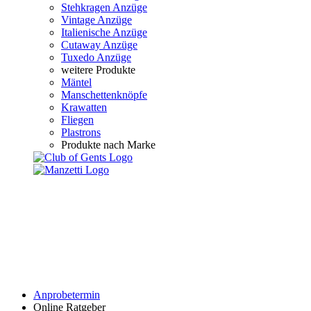
Stehkragen Anzüge
Vintage Anzüge
Italienische Anzüge
Cutaway Anzüge
Tuxedo Anzüge
weitere Produkte
Mäntel
Manschettenknöpfe
Krawatten
Fliegen
Plastrons
Produkte nach Marke
Anprobetermin
Online Ratgeber