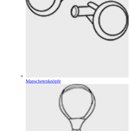
Manschetenknöpfe