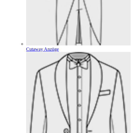
Cutaway Anzüge