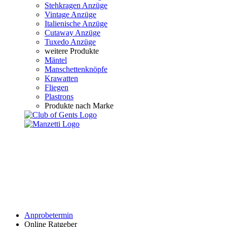
Stehkragen Anzüge
Vintage Anzüge
Italienische Anzüge
Cutaway Anzüge
Tuxedo Anzüge
weitere Produkte
Mäntel
Manschettenknöpfe
Krawatten
Fliegen
Plastrons
Produkte nach Marke
Anprobetermin
Online Ratgeber