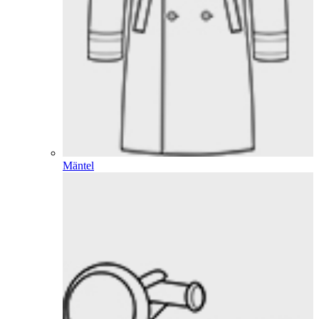
Mäntel