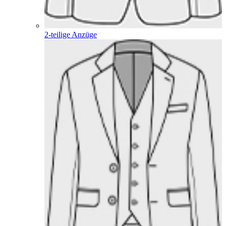
2-teilige Anzüge