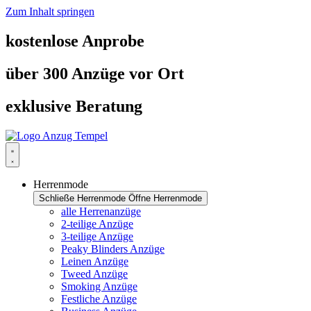
Zum Inhalt springen
kostenlose Anprobe
über 300 Anzüge vor Ort
exklusive Beratung
Herrenmode
Schließe Herrenmode
Öffne Herrenmode
alle Herrenanzüge
2-teilige Anzüge
3-teilige Anzüge
Peaky Blinders Anzüge
Leinen Anzüge
Tweed Anzüge
Smoking Anzüge
Festliche Anzüge