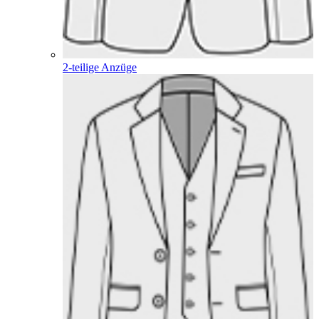
2-teilige Anzüge