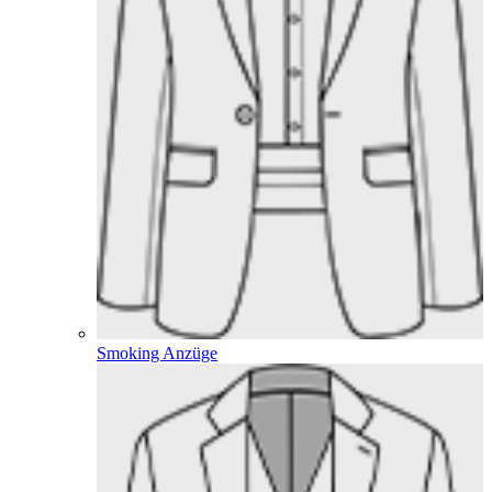
Smoking Anzüge