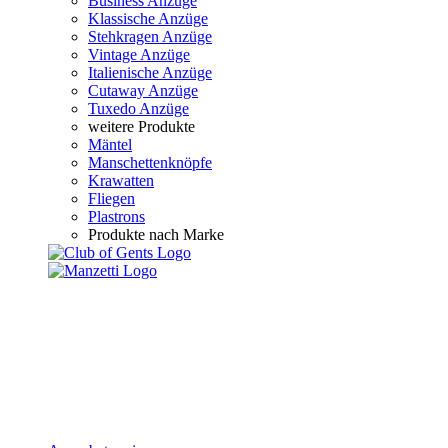
Business Anzüge
Klassische Anzüge
Stehkragen Anzüge
Vintage Anzüge
Italienische Anzüge
Cutaway Anzüge
Tuxedo Anzüge
weitere Produkte
Mäntel
Manschettenknöpfe
Krawatten
Fliegen
Plastrons
Produkte nach Marke