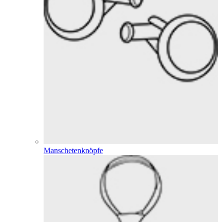
Manschetenknöpfe